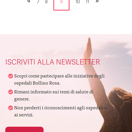
«
»
7
8
9
10
11
ISCRIVITI ALLA NEWSLETTER
Scopri come partecipare alle iniziative degli
ospedali Bollino Rosa.
Rimani informato sui temi di salute di
genere.
Non perderti i riconoscimenti agli ospedali e
ai servizi.