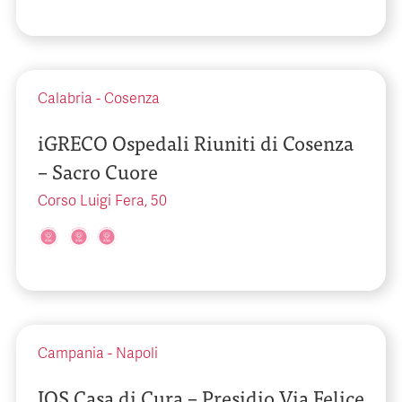
Calabria
-
Cosenza
iGRECO Ospedali Riuniti di Cosenza
– Sacro Cuore
Corso Luigi Fera, 50
Campania
-
Napoli
IOS Casa di Cura – Presidio Via Felice