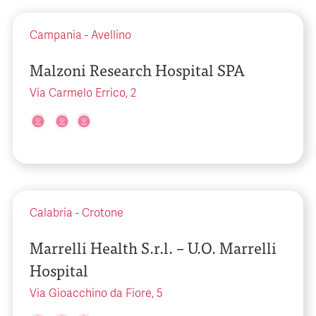
Campania
-
Avellino
Malzoni Research Hospital SPA
Via Carmelo Errico, 2
Calabria
-
Crotone
Marrelli Health S.r.l. – U.O. Marrelli
Hospital
Via Gioacchino da Fiore, 5