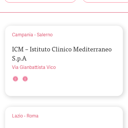
Campania
-
Salerno
ICM – Istituto Clinico Mediterraneo
S.p.A
Via Gianbattista Vico
Lazio
-
Roma