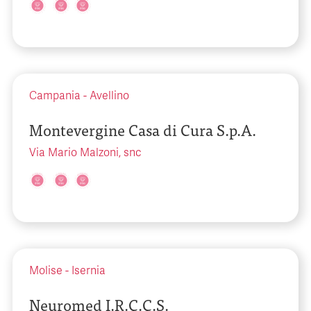
Campania
-
Avellino
Montevergine Casa di Cura S.p.A.
Via Mario Malzoni, snc
Molise
-
Isernia
Neuromed I.R.C.C.S.