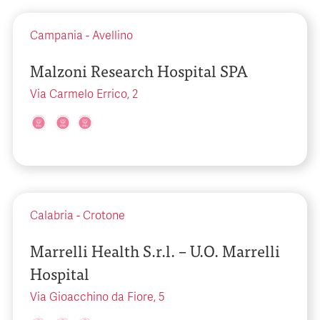
Campania
-
Avellino
Malzoni Research Hospital SPA
Via Carmelo Errico, 2
Calabria
-
Crotone
Marrelli Health S.r.l. – U.O. Marrelli
Hospital
Via Gioacchino da Fiore, 5