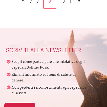
«
»
7
8
9
10
11
ISCRIVITI ALLA NEWSLETTER
Scopri come partecipare alle iniziative degli
ospedali Bollino Rosa.
Rimani informato sui temi di salute di
genere.
Non perderti i riconoscimenti agli ospedali e
ai servizi.