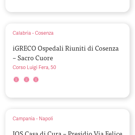
Calabria
-
Cosenza
iGRECO Ospedali Riuniti di Cosenza
– Sacro Cuore
Corso Luigi Fera, 50
Campania
-
Napoli
IOS Casa di Cura – Presidio Via Felice