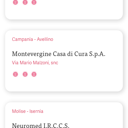
Campania
-
Avellino
Montevergine Casa di Cura S.p.A.
Via Mario Malzoni, snc
Molise
-
Isernia
Neuromed I.R.C.C.S.