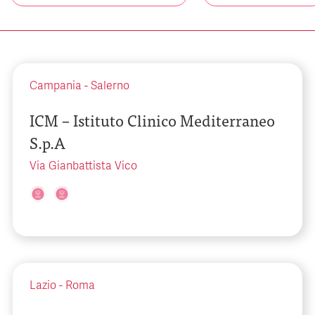
Campania
-
Salerno
ICM – Istituto Clinico Mediterraneo
S.p.A
Via Gianbattista Vico
Lazio
-
Roma