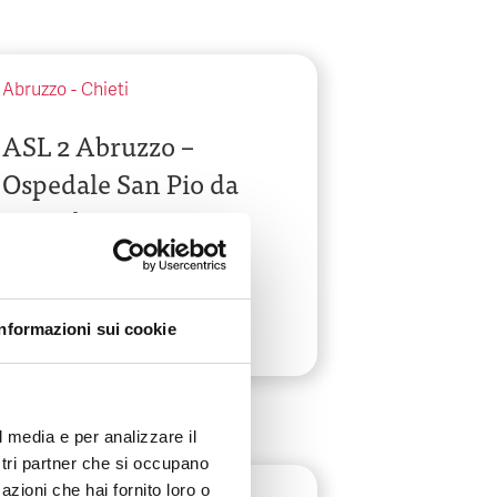
Abruzzo
-
Chieti
ASL 2 Abruzzo –
Ospedale San Pio da
Pietralcina
Via San Camillo De Lellis
Informazioni sui cookie
l media e per analizzare il
ostri partner che si occupano
azioni che hai fornito loro o