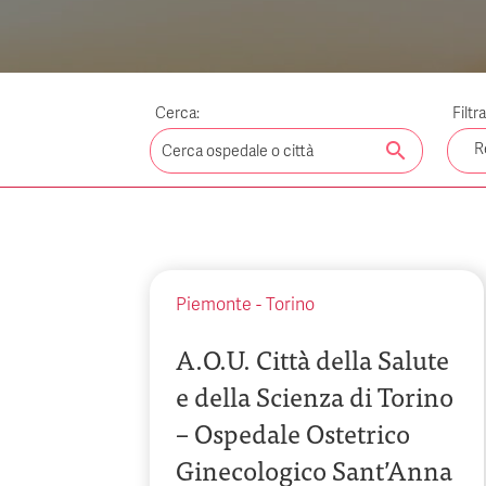
Cerca:
Filtr
search
R
Piemonte
-
Torino
A.O.U. Città della Salute
e della Scienza di Torino
– Ospedale Ostetrico
Ginecologico Sant’Anna