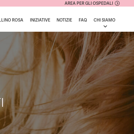
AREA PER GLI OSPEDALI
LLINO ROSA
INIZIATIVE
NOTIZIE
FAQ
CHI SIAMO
I