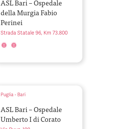
ASL Bari – Ospedale
della Murgia Fabio
Perinei
Strada Statale 96, Km 73.800
Puglia
-
Bari
ASL Bari – Ospedale
Umberto I di Corato