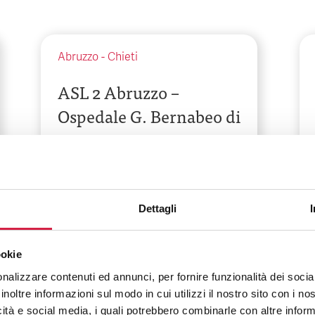
Abruzzo
-
Chieti
ASL 2 Abruzzo –
Ospedale G. Bernabeo di
Ortona
Contrada Santa Liberata
Dettagli
ookie
nalizzare contenuti ed annunci, per fornire funzionalità dei socia
inoltre informazioni sul modo in cui utilizzi il nostro sito con i n
icità e social media, i quali potrebbero combinarle con altre inform