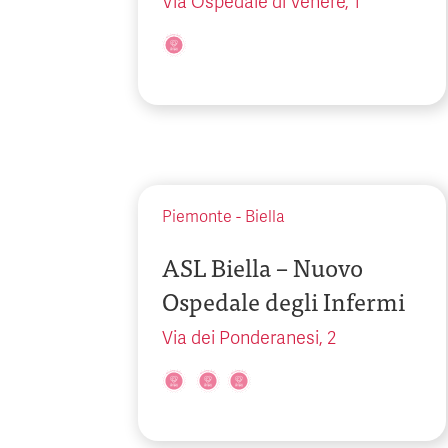
Via Ospedale di Venere, 1
Piemonte
-
Biella
ASL Biella – Nuovo
Ospedale degli Infermi
Via dei Ponderanesi, 2