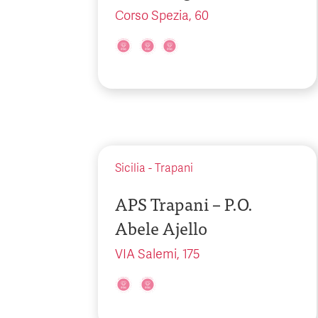
Corso Spezia, 60
Sicilia
-
Trapani
APS Trapani – P.O.
Abele Ajello
VIA Salemi, 175