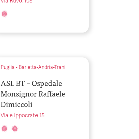
Via Ruvo, 108
Puglia
-
Barletta-Andria-Trani
ASL BT – Ospedale
Monsignor Raffaele
Dimiccoli
Viale Ippocrate 15