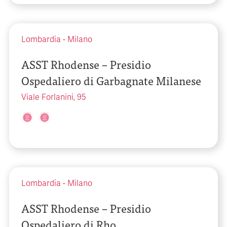
Lombardia
-
Milano
ASST Rhodense – Presidio
Ospedaliero di Garbagnate Milanese
Viale Forlanini, 95
Lombardia
-
Milano
ASST Rhodense – Presidio
Ospedaliero di Rho