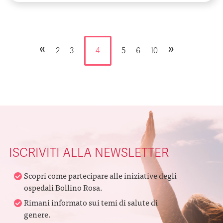
«
»
2
3
4
5
6
10
ISCRIVITI ALLA NEWSLETTER
Scopri come partecipare alle iniziative degli
ospedali Bollino Rosa.
Rimani informato sui temi di salute di
genere.