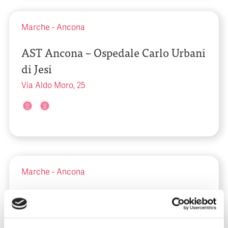
Marche
-
Ancona
AST Ancona – Ospedale Carlo Urbani
di Jesi
Via Aldo Moro, 25
Marche
-
Ancona
AST Ancona – Ospedale Civile E.
Profili