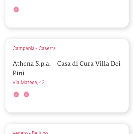
Campania
-
Caserta
Athena S.p.a. – Casa di Cura Villa Dei
Pini
Via Matese, 42
Veneto
-
Belluno