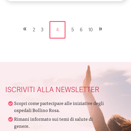
«
»
2
3
4
5
6
10
ISCRIVITI ALLA NEWSLETTER
Scopri come partecipare alle iniziative degli
ospedali Bollino Rosa.
Rimani informato sui temi di salute di
genere.