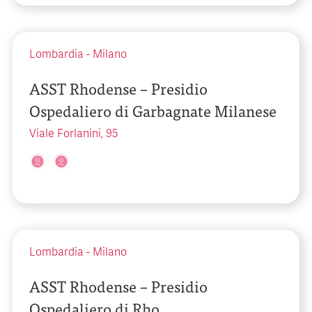
Lombardia
-
Milano
ASST Rhodense – Presidio
Ospedaliero di Garbagnate Milanese
Viale Forlanini, 95
Lombardia
-
Milano
ASST Rhodense – Presidio
Ospedaliero di Rho