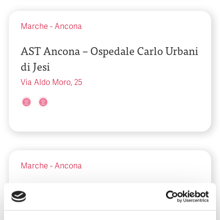
Marche
-
Ancona
AST Ancona – Ospedale Carlo Urbani
di Jesi
Via Aldo Moro, 25
Marche
-
Ancona
AST Ancona – Ospedale Civile E.
Profili