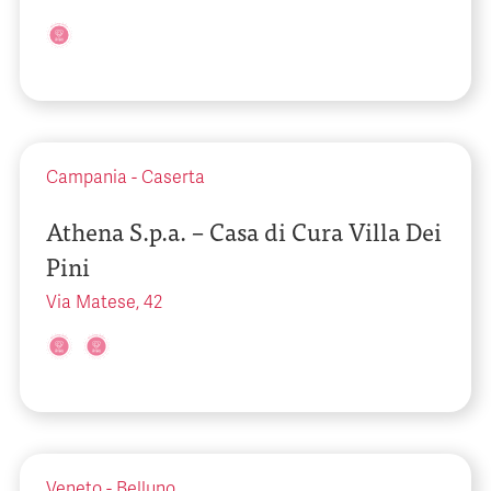
Campania
-
Caserta
Athena S.p.a. – Casa di Cura Villa Dei
Pini
Via Matese, 42
Veneto
-
Belluno