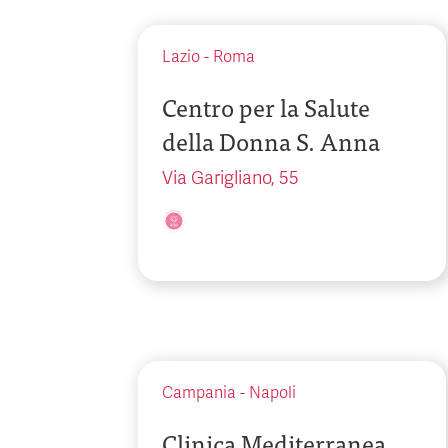
Lazio
-
Roma
Centro per la Salute
della Donna S. Anna
Via Garigliano, 55
Campania
-
Napoli
Clinica Mediterranea