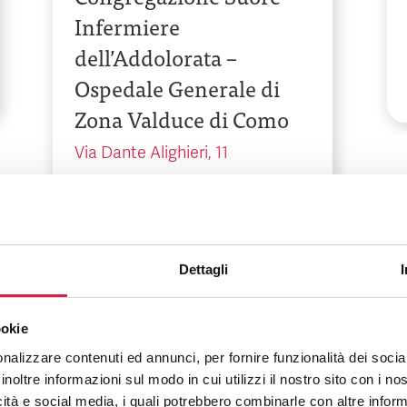
Infermiere
dell’Addolorata –
Ospedale Generale di
Zona Valduce di Como
Via Dante Alighieri, 11
Dettagli
ookie
Campania
-
Napoli
nalizzare contenuti ed annunci, per fornire funzionalità dei socia
inoltre informazioni sul modo in cui utilizzi il nostro sito con i n
Fondazione Evangelica
icità e social media, i quali potrebbero combinarle con altre inform