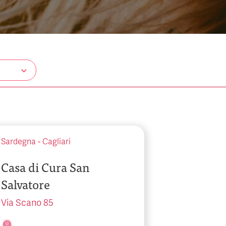
Sardegna
-
Cagliari
Casa di Cura San
Salvatore
Via Scano 85