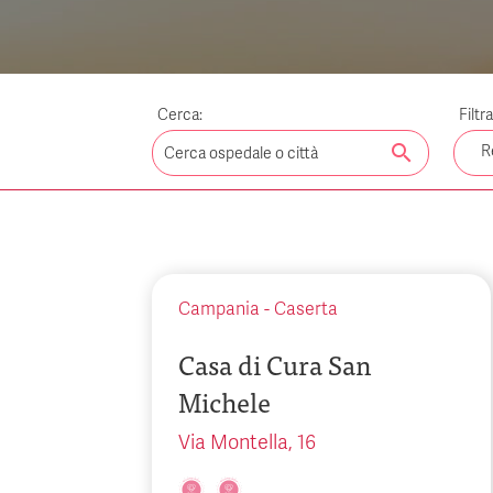
Cerca:
Filtr
search
R
Campania
-
Caserta
Casa di Cura San
Michele
Via Montella, 16