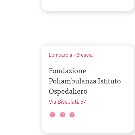
Lombardia
-
Brescia
Fondazione
Poliambulanza Istituto
Ospedaliero
Via Bissolati, 57