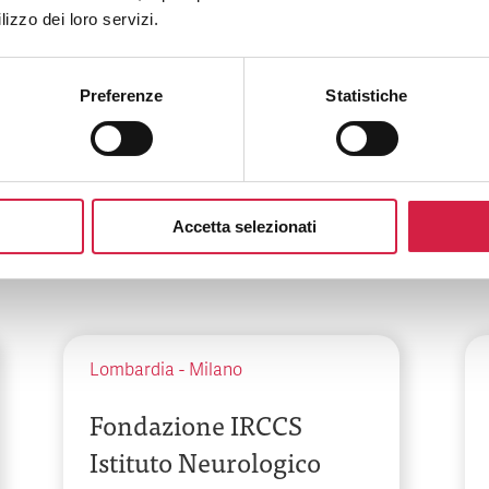
Betania
lizzo dei loro servizi.
Via Argine, 604
Preferenze
Statistiche
Accetta selezionati
Lombardia
-
Milano
Fondazione IRCCS
Istituto Neurologico