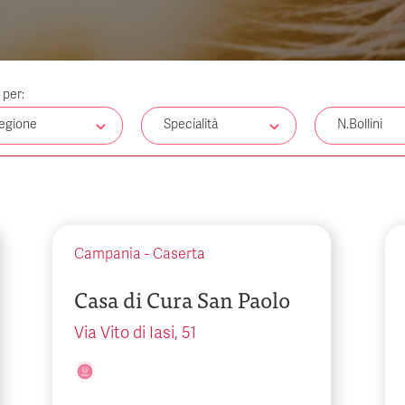
a per:
egione
Specialità
N.Bollini
Campania
-
Caserta
Casa di Cura San Paolo
Via Vito di Iasi, 51