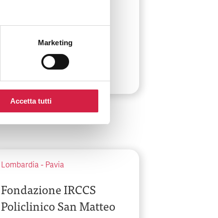
Granda Ospedale
Maggiore Policlinico
Marketing
Via Francesco Sforza, 28
Accetta tutti
Lombardia
-
Pavia
Fondazione IRCCS
Policlinico San Matteo