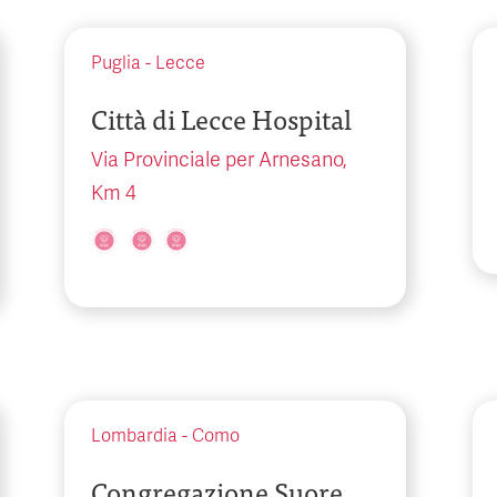
Puglia
-
Lecce
Città di Lecce Hospital
Via Provinciale per Arnesano,
Km 4
Lombardia
-
Como
Congregazione Suore