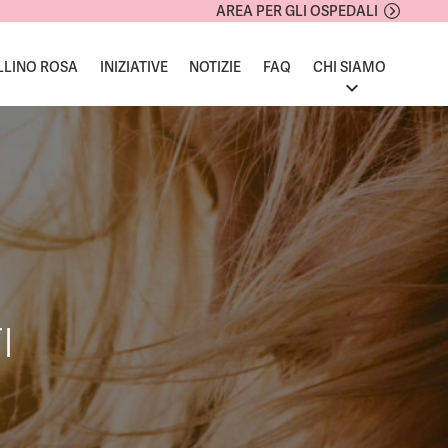
AREA PER GLI OSPEDALI
LLINO ROSA
INIZIATIVE
NOTIZIE
FAQ
CHI SIAMO
I