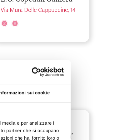
Via Mura Delle Cappuccine, 14
Informazioni sui cookie
Lombardia
-
Milano
l media e per analizzare il
ostri partner che si occupano
Fondazione IRCCS Ca’
azioni che hai fornito loro o