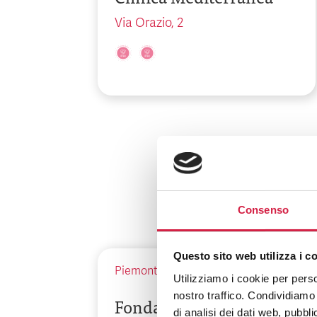
Via Orazio, 2
Consenso
Questo sito web utilizza i c
Piemonte
-
Torino
Utilizziamo i cookie per perso
nostro traffico. Condividiamo 
Fondazione del
di analisi dei dati web, pubbl