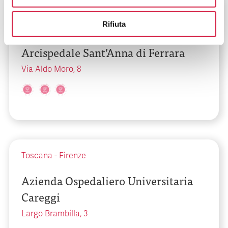
Emilia-Romagna
-
Ferrara
Rifiuta
Azienda Ospedaliero Universitaria
Arcispedale Sant’Anna di Ferrara
Via Aldo Moro, 8
Toscana
-
Firenze
Azienda Ospedaliero Universitaria
Careggi
Largo Brambilla, 3