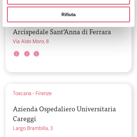
Emilia-Romagna
-
Ferrara
Rifiuta
Azienda Ospedaliero Universitaria
Arcispedale Sant’Anna di Ferrara
Via Aldo Moro, 8
Toscana
-
Firenze
Azienda Ospedaliero Universitaria
Careggi
Largo Brambilla, 3