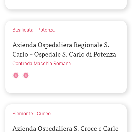
Basilicata
-
Potenza
Azienda Ospedaliera Regionale S.
Carlo – Ospedale S. Carlo di Potenza
Contrada Macchia Romana
Piemonte
-
Cuneo
Azienda Ospedaliera S. Croce e Carle