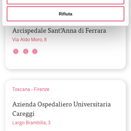
Emilia-Romagna
-
Ferrara
Rifiuta
Azienda Ospedaliero Universitaria
Arcispedale Sant’Anna di Ferrara
Via Aldo Moro, 8
Toscana
-
Firenze
Azienda Ospedaliero Universitaria
Careggi
Largo Brambilla, 3