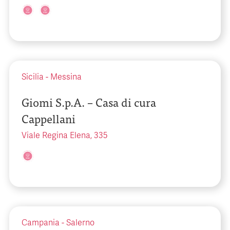
Sicilia
-
Messina
Giomi S.p.A. – Casa di cura
Cappellani
Viale Regina Elena, 335
Campania
-
Salerno