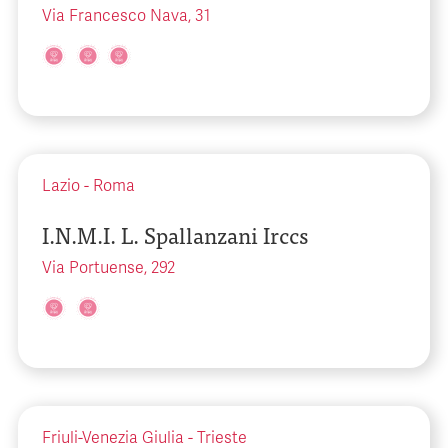
Via Francesco Nava, 31
Lazio
-
Roma
I.N.M.I. L. Spallanzani Irccs
Via Portuense, 292
Friuli-Venezia Giulia
-
Trieste