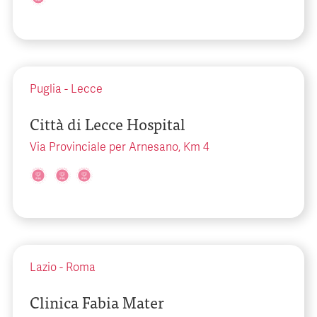
Puglia
-
Lecce
Città di Lecce Hospital
Via Provinciale per Arnesano, Km 4
Lazio
-
Roma
Clinica Fabia Mater