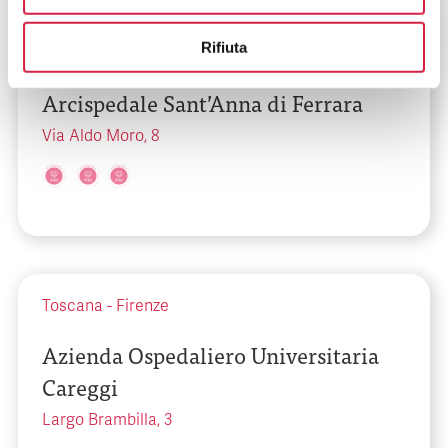
Emilia-Romagna
-
Ferrara
Rifiuta
Azienda Ospedaliero Universitaria
Arcispedale Sant’Anna di Ferrara
Via Aldo Moro, 8
Toscana
-
Firenze
Azienda Ospedaliero Universitaria
Careggi
Largo Brambilla, 3